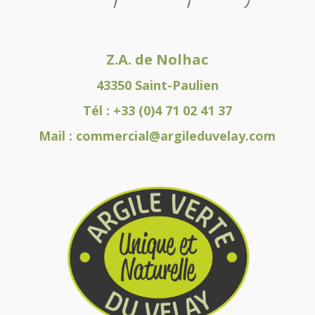
Z.A. de Nolhac
43350 Saint-Paulien
Tél :
+33 (0)4 71 02 41 37
Mail :
commercial@argileduvelay.com