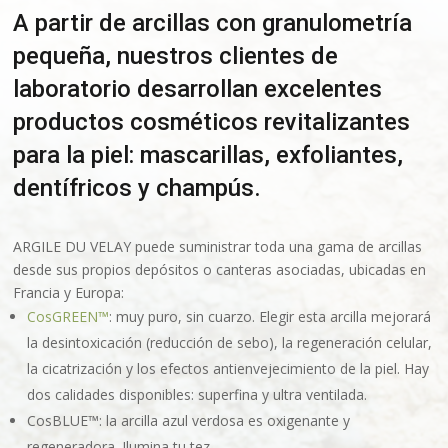
A partir de arcillas con granulometría
pequeña, nuestros clientes de
laboratorio desarrollan excelentes
productos cosméticos revitalizantes
para la piel: mascarillas, exfoliantes,
dentífricos y champús.
ARGILE DU VELAY puede suministrar toda una gama de arcillas
desde sus propios depósitos o canteras asociadas, ubicadas en
Francia y Europa:
CosGREEN™
: muy puro, sin cuarzo. Elegir esta arcilla mejorará
la desintoxicación (reducción de sebo), la regeneración celular,
la cicatrización y los efectos antienvejecimiento de la piel. Hay
dos calidades disponibles: superfina y ultra ventilada.
CosBLUE™: la arcilla azul verdosa es oxigenante y
regeneradora. Ilumina tu tez.