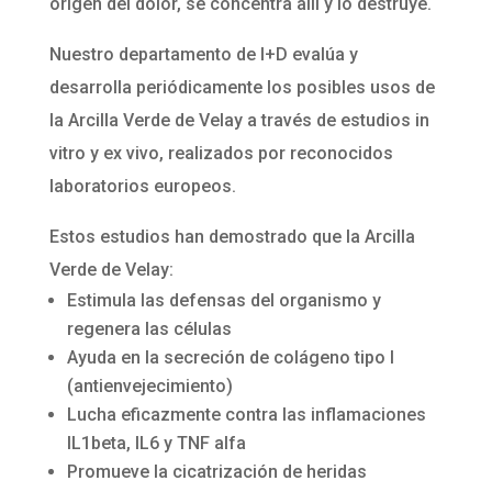
origen del dolor, se concentra allí y lo destruye.
Nuestro departamento de I+D evalúa y
desarrolla periódicamente los posibles usos de
la Arcilla Verde de Velay a través de estudios in
vitro y ex vivo, realizados por reconocidos
laboratorios europeos.
Estos estudios han demostrado que la Arcilla
Verde de Velay:
Estimula las defensas del organismo y
regenera las células
Ayuda en la secreción de colágeno tipo I
(antienvejecimiento)
Lucha eficazmente contra las inflamaciones
IL1beta, IL6 y TNF alfa
Promueve la cicatrización de heridas