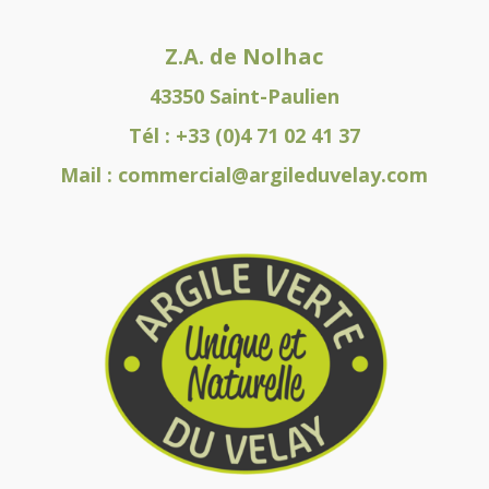
Z.A. de Nolhac
43350 Saint-Paulien
Tél :
+33 (0)4 71 02 41 37
Mail :
commercial@argileduvelay.com