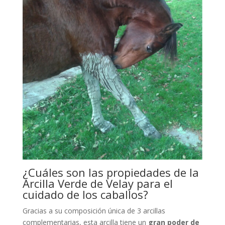
¿Cuáles son las propiedades de la
Arcilla Verde de Velay para el
cuidado de los caballos?
Gracias a su composición única de 3 arcillas
complementarias, esta arcilla tiene un
gran poder de