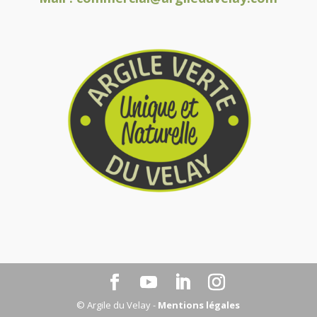
© Argile du Velay -
Mentions légales