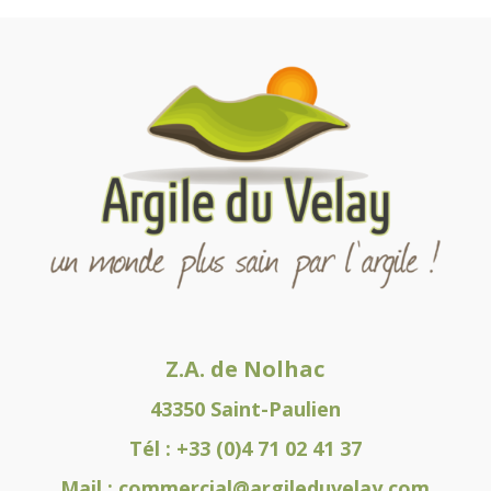
Z.A. de Nolhac
43350 Saint-Paulien
Tél :
+33 (0)4 71 02 41 37
Mail :
commercial@argileduvelay.com