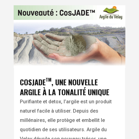
TM
COSJADE
, UNE NOUVELLE
ARGILE À LA TONALITÉ UNIQUE
Purifiante et detox, l’argile est un produit
naturel facile à utiliser. Depuis des
millénaires, elle protège et embellit le
quotidien de ses utilisateurs. Argile du
Velay dévoile son nouveau trésor, une