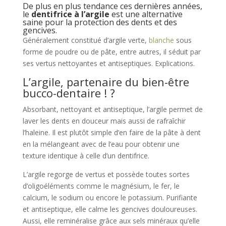
De plus en plus tendance ces dernières années,
le
dentifrice à l’argile
est une alternative
saine pour la protection des dents et des
gencives.
Généralement constitué d’argile verte,
blanche
sous
forme de poudre ou de pâte, entre autres, il séduit par
ses vertus nettoyantes et antiseptiques. Explications.
L’argile, partenaire du bien-être
bucco-dentaire ! ?
Absorbant, nettoyant et antiseptique, l’argile permet de
laver les dents en douceur mais aussi de rafraîchir
l’haleine. Il est plutôt simple d’en faire de la pâte à dent
en la mélangeant avec de l’eau pour obtenir une
texture identique à celle d’un dentifrice.
L’argile regorge de vertus et possède toutes sortes
d’oligoéléments comme le magnésium, le fer, le
calcium, le sodium ou encore le potassium. Purifiante
et antiseptique, elle calme les gencives douloureuses.
Aussi, elle reminéralise grâce aux sels minéraux qu’elle