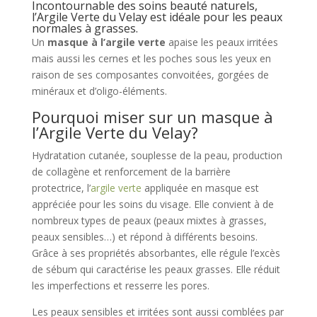
Incontournable des
soins beauté naturels
,
l’Argile Verte du Velay est idéale pour les peaux
normales à grasses.
Un
masque à l’argile verte
apaise les peaux irritées
mais aussi les cernes et les poches sous les yeux en
raison de ses composantes convoitées, gorgées de
minéraux et d’oligo-éléments.
Pourquoi miser sur un masque à
l’Argile Verte du Velay?
Hydratation cutanée, souplesse de la peau, production
de collagène et renforcement de la barrière
protectrice, l’
argile verte
appliquée en masque est
appréciée pour les soins du visage. Elle convient à de
nombreux types de peaux (peaux mixtes à grasses,
peaux sensibles…) et répond à différents besoins.
Grâce à ses propriétés absorbantes, elle régule l’excès
de sébum qui caractérise les peaux grasses. Elle réduit
les imperfections et resserre les pores.
Les peaux sensibles et irritées sont aussi comblées par