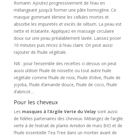
Romarin. Ajoutez progressivement de l’eau en
mélangeant jusqu’à former une pâte homogène. Ce
masque gommant élimine les cellules mortes et
absorbe les impuretés et excès de sébum. La peau est
nette et éclatante. Appliquez en massage circulaire
doux sur une peau préalablement lavée. Laissez poser
10 minutes puis rincez à l’eau claire. On peut aussi
rajouter de l’huile végétale.
NB : pour l’ensemble des recettes ci-dessus on peut
aussi utiliser l’huile de noisette ou tout autre huile
végétale comme l’huile de noix, l’huile d’olive, l’huile de
jojoba, l’huile d’amande douce, l’huile de coco, l’huile
d’abricot…
Pour les cheveux
Les
masques à l’Argile Verte du Velay
sont aussi
de fidèles partenaires des cheveux. Mélangez de l’argile
verte à de l’extrait de plante Amidon de maïs BIO et de
l’huile essentielle Tea Tree dans un mortier avant de